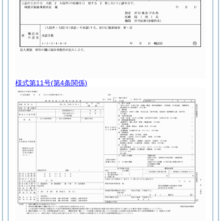
様式第11号
(第4条関係)