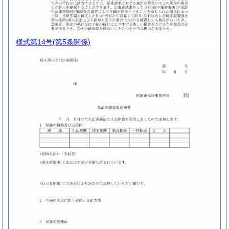
様式第14号
(第5条関係)