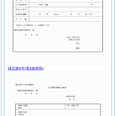
様式第9号
(第4条関係)