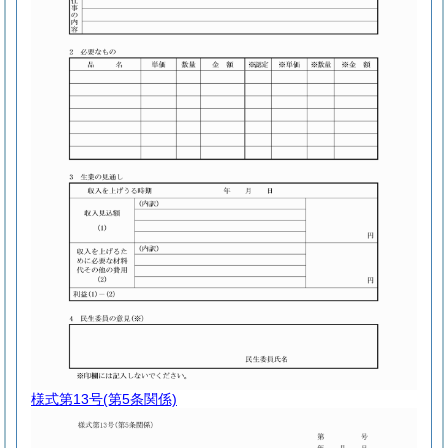
様式第13号
(第5条関係)