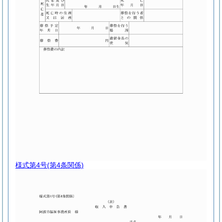
様式第4号
(第4条関係)