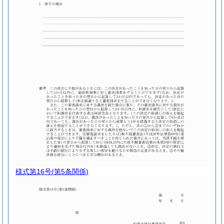
様式第16号
(第5条関係)