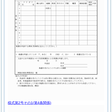
様式第2号その1
(第4条関係)