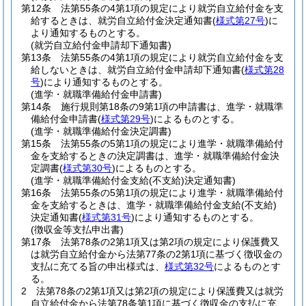
第12条
法第55条の4第1項の規定により就労自立給付金を支
給するときは、就労自立給付金決定通知書
(
様式第27号
)
に
より通知するものとする。
(就労自立給付金申請却下通知書)
第13条
法第55条の4第1項の規定により就労自立給付金を支
給しないときは、就労自立給付金申請却下通知書
(
様式第28
号
)
により通知するものとする。
(進学・就職準備給付金申請書)
第14条
施行規則第18条の9第1項の申請書は、進学・就職準
備給付金申請書
(
様式第29号
)
によるものとする。
(進学・就職準備給付金決定調書)
第15条
法第55条の5第1項の規定により進学・就職準備給付
金を支給するときの決定調書は、進学・就職準備給付金決
定調書
(
様式第30号
)
によるものとする。
(進学・就職準備給付金支給(不支給)決定通知書)
第16条
法第55条の5第1項の規定により進学・就職準備給付
金を支給するときは、進学・就職準備給付金支給
(不支給)
決定通知書
(
様式第31号
)
により通知するものとする。
(徴収金等支払申出書)
第17条
法第78条の2第1項又は第2項の規定により保護費又
は就労自立給付金から法第77条の2第1項に基づく徴収金の
支払に充てる旨の申出様式は、
様式第32号
によるものとす
る。
2
法第78条の2第1項又は第2項の規定により保護費又は就労
自立給付金から法第78条第1項に基づく徴収金の支払に充