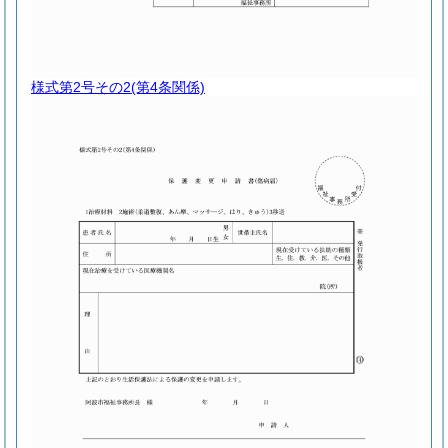
様式第2号その2
(第4条関係)