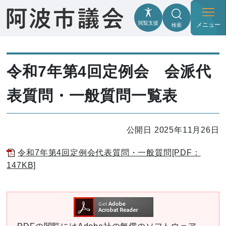
閲覧支援
メニュー
検索
令和7年第4回定例会 会派代
表質問・一般質問一覧表
公開日 2025年11月26日
令和7年第4回定例会代表質問・一般質問[PDF：
147KB]