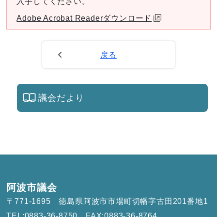
入手してください。
Adobe Acrobat Readerダウンロード
戻る
議会だより
阿波市議会
〒771-1695
徳島県阿波市市場町切幡字古田201番地1
TEL:0883-36-8750
FAX:0883-36-8764