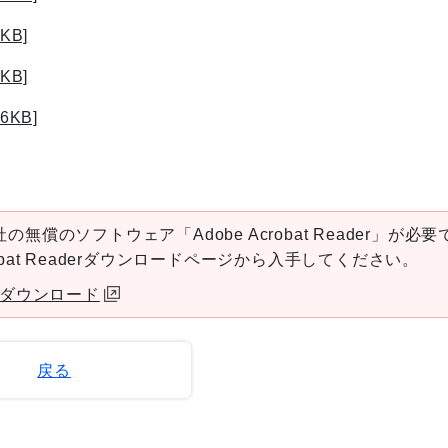
KB]
KB]
KB]
の無償のソフトウェア「Adobe Acrobat Reader」が必要
robat Readerダウンロードページから入手してください。
aderダウンロード
戻る