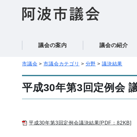
議会の案内
議会の紹介
市議会
市議会カテゴリ
分野
議決結果
平成30年第3回定例会 
平成30年第3回定例会議決結果[PDF：82KB]