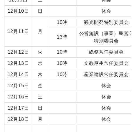
12月10日
日
休会
10時
観光開発特別委員会
12月11日
月
公営施設（事業）民営
13時
特別委員会
12月12日
火
10時
総務常任委員会
12月13日
水
10時
文教厚生常任委員会
12月14日
木
10時
産業建設常任委員会
12月15日
金
休会
12月16日
土
休会
12月17日
日
休会
12月18日
月
休会