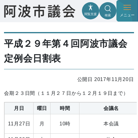
閲覧支援
メニュー
検索
平成２９年第４回阿波市議会
定例会日割表
公開日 2017年11月20日
会期２３日間（１１月２７日から１２月１９日まで）
月日
曜日
時間
会議名
11月27日
月
10時
本会議