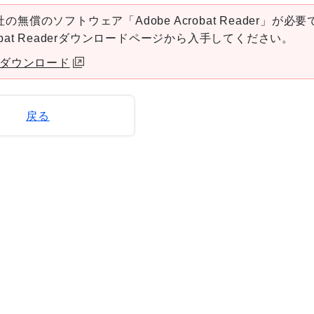
の無償のソフトウェア「Adobe Acrobat Reader」が必要
robat Readerダウンロードページから入手してください。
aderダウンロード
戻る