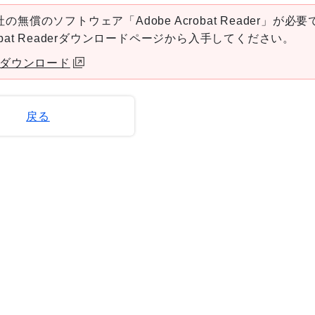
の無償のソフトウェア「Adobe Acrobat Reader」が必要
robat Readerダウンロードページから入手してください。
aderダウンロード
戻る